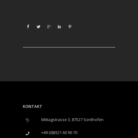
KONTAKT
Mittagstrasse 3, 87527 Sonthofen
+49 (0)8321 60 90 70