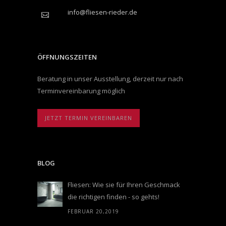
info@fliesen-rieder.de
ÖFFNUNGSZEITEN
Beratung in unser Ausstellung, derzeit nur nach
Terminvereinbarung möglich
JETZT TERMIN VEREINBAREN
BLOG
Fliesen: Wie sie für Ihren Geschmack
die richtigen finden - so gehts!
FEBRUAR 20,2019