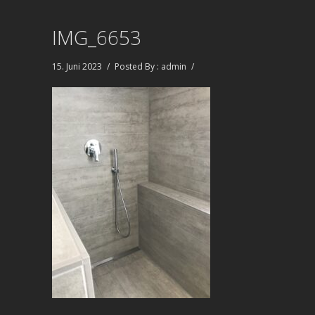
IMG_6653
15. Juni 2023
/
Posted By : admin
/